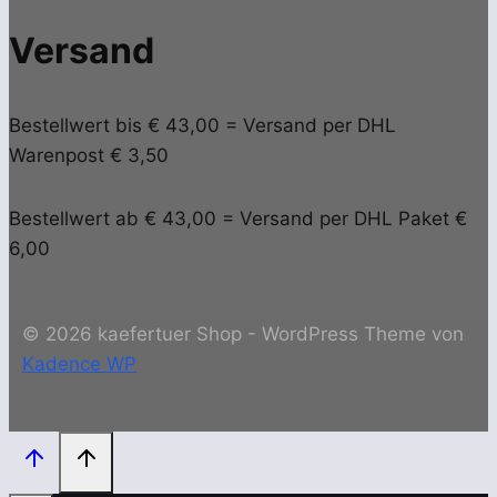
Versand
Bestellwert bis € 43,00 = Versand per DHL
Warenpost € 3,50
Bestellwert ab € 43,00 = Versand per DHL Paket €
6,00
© 2026 kaefertuer Shop - WordPress Theme von
Kadence WP