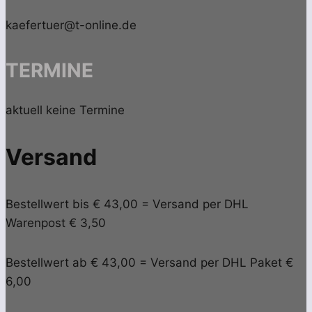
kaefertuer@t-online.de
TERMINE
aktuell keine Termine
Versand
Bestellwert bis € 43,00 = Versand per DHL
Warenpost € 3,50
Bestellwert ab € 43,00 = Versand per DHL Paket €
6,00