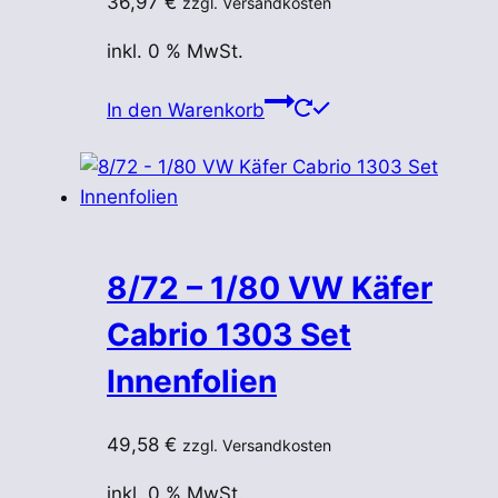
36,97
€
zzgl. Versandkosten
inkl. 0 % MwSt.
In den Warenkorb
8/72 – 1/80 VW Käfer
Cabrio 1303 Set
Innenfolien
49,58
€
zzgl. Versandkosten
inkl. 0 % MwSt.