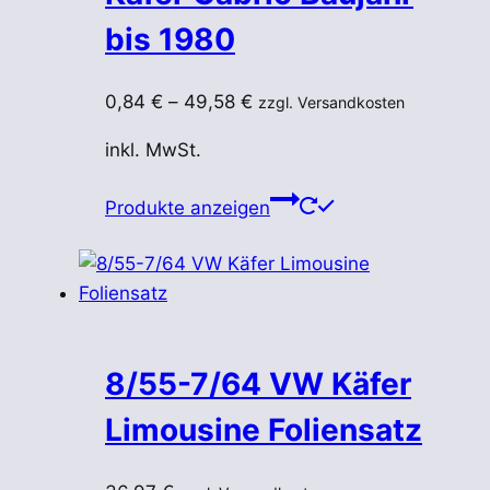
bis 1980
0,84
€
–
49,58
€
zzgl. Versandkosten
inkl. MwSt.
Produkte anzeigen
8/55-7/64 VW Käfer
Limousine Foliensatz