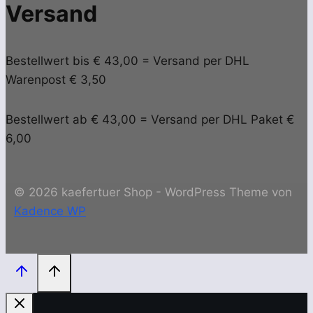
Versand
Bestellwert bis € 43,00 = Versand per DHL
Warenpost € 3,50
Bestellwert ab € 43,00 = Versand per DHL Paket €
6,00
© 2026 kaefertuer Shop - WordPress Theme von
Kadence WP