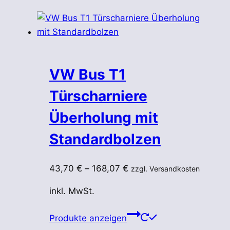
VW Bus T1
Türscharniere
Überholung mit
Standardbolzen
43,70
€
–
168,07
€
zzgl. Versandkosten
inkl. MwSt.
Produkte anzeigen