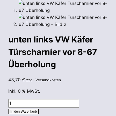
unten links VW Käfer
Türscharnier vor 8-67
Überholung
43,70
€
zzgl. Versandkosten
inkl. 0 % MwSt.
unten
links
In den Warenkorb