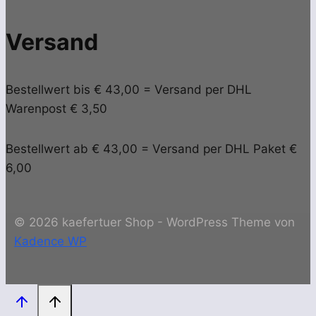
Versand
Bestellwert bis € 43,00 = Versand per DHL
Warenpost € 3,50
Bestellwert ab € 43,00 = Versand per DHL Paket €
6,00
© 2026 kaefertuer Shop - WordPress Theme von
Kadence WP