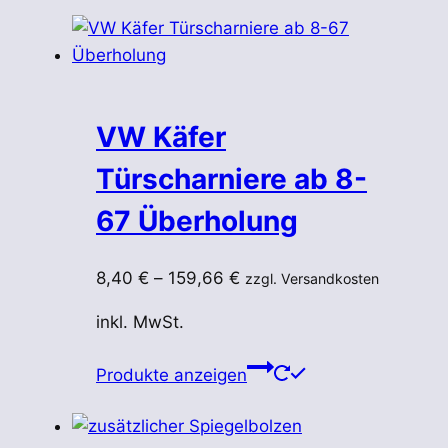
VW Käfer
Türscharniere ab 8-
67 Überholung
8,40
€
–
159,66
€
zzgl. Versandkosten
inkl. MwSt.
Produkte anzeigen