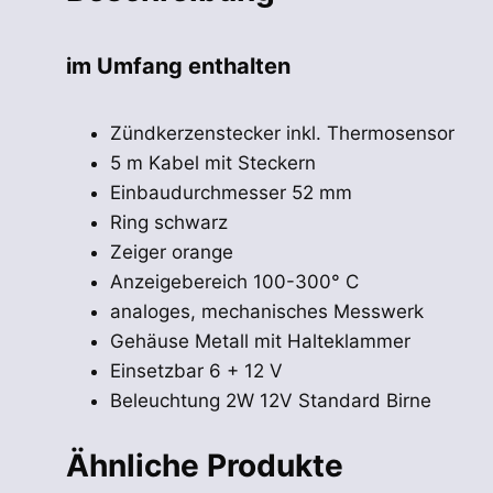
Menge
im Umfang enthalten
Zündkerzenstecker inkl. Thermosensor
5 m Kabel mit Steckern
Einbaudurchmesser 52 mm
Ring schwarz
Zeiger orange
Anzeigebereich 100-300° C
analoges, mechanisches Messwerk
Gehäuse Metall mit Halteklammer
Einsetzbar 6 + 12 V
Beleuchtung 2W 12V Standard Birne
Ähnliche Produkte