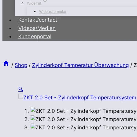
Widerruf
Widerruformular
Kontakt/contact
Videos/Medien
Kundenportal
/
Shop
/
Zylinderkopf Temperatur Überwachung
/
Z
🔍