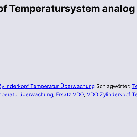
opf Temperatursystem analog
Zylinderkopf Temperatur Überwachung
Schlagwörter:
T
emperaturüberwachung
,
Ersatz VDO
,
VDO Zylinderkopf T