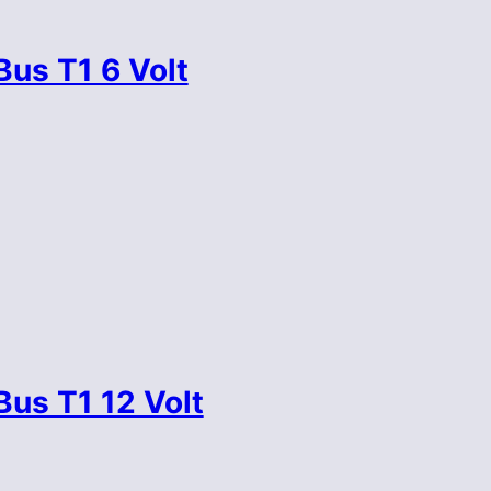
us T1 6 Volt
us T1 12 Volt