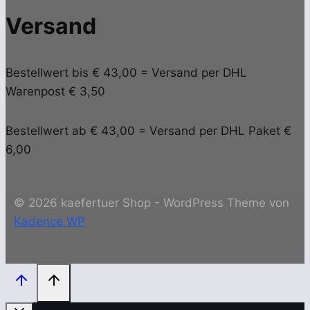
Versand
Bestellwert bis € 43,00 = Versand per DHL
Warenpost € 3,50
Bestellwert ab € 43,00 = Versand per DHL Paket €
6,00
© 2026 kaefertuer Shop - WordPress Theme von
Kadence WP