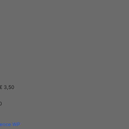
€ 3,50
0
ence WP