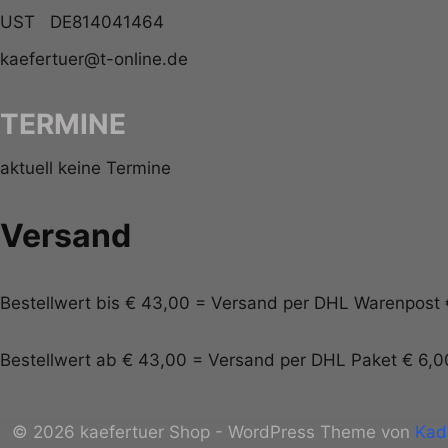
UST DE814041464
kaefertuer@t-online.de
TERMINE
aktuell keine Termine
Versand
Bestellwert bis € 43,00 = Versand per DHL Warenpost 
Bestellwert ab € 43,00 = Versand per DHL Paket € 6,0
© 2026 kaefertuer Shop - WordPress Theme von
Kad