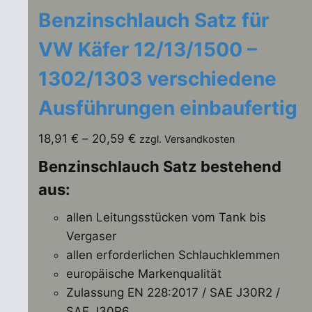
Benzinschlauch Satz für
VW Käfer 12/13/1500 –
1302/1303 verschiedene
Ausführungen einbaufertig
18,91
€
–
20,59
€
zzgl. Versandkosten
Benzinschlauch Satz bestehend
aus:
allen Leitungsstücken vom Tank bis
Vergaser
allen erforderlichen Schlauchklemmen
europäische Markenqualität
Zulassung EN 228:2017 / SAE J30R2 /
SAE J30R6