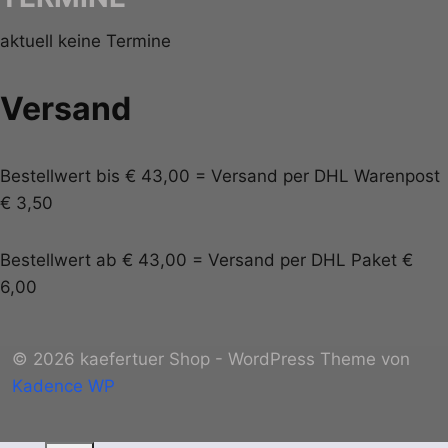
aktuell keine Termine
Versand
Bestellwert bis € 43,00 = Versand per DHL Warenpost
€ 3,50
Bestellwert ab € 43,00 = Versand per DHL Paket €
6,00
© 2026 kaefertuer Shop - WordPress Theme von
Kadence WP