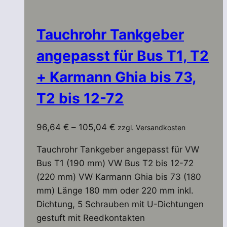
Tauchrohr Tankgeber
angepasst für Bus T1, T2
+ Karmann Ghia bis 73,
T2 bis 12-72
96,64
€
–
105,04
€
zzgl. Versandkosten
Tauchrohr Tankgeber angepasst für VW
Bus T1 (190 mm) VW Bus T2 bis 12-72
(220 mm) VW Karmann Ghia bis 73 (180
mm) Länge 180 mm oder 220 mm inkl.
Dichtung, 5 Schrauben mit U-Dichtungen
gestuft mit Reedkontakten