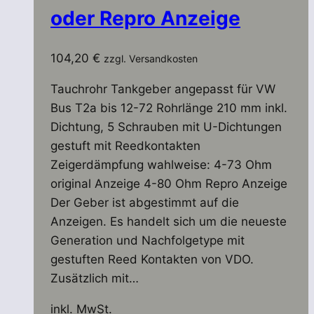
oder Repro Anzeige
Produktseite
gewählt
werden
104,20
€
zzgl. Versandkosten
Tauchrohr Tankgeber angepasst für VW
Bus T2a bis 12-72 Rohrlänge 210 mm inkl.
Dichtung, 5 Schrauben mit U-Dichtungen
gestuft mit Reedkontakten
Zeigerdämpfung wahlweise: 4-73 Ohm
original Anzeige 4-80 Ohm Repro Anzeige
Der Geber ist abgestimmt auf die
Anzeigen. Es handelt sich um die neueste
Generation und Nachfolgetype mit
gestuften Reed Kontakten von VDO.
Zusätzlich mit…
inkl. MwSt.