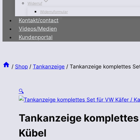
Widerruf
Widerruformular
Kontakt/contact
Videos/Medien
Kundenportal
/
Shop
/
Tankanzeige
/
Tankanzeige komplettes Set
🔍
Tankanzeige komplettes 
Kübel