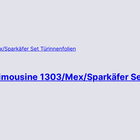
imousine 1303/Mex/Sparkäfer S