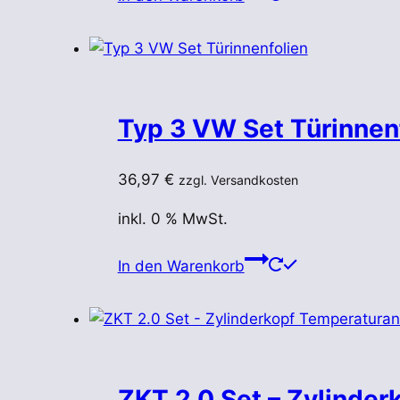
Typ 3 VW Set Türinnen
36,97
€
zzgl. Versandkosten
inkl. 0 % MwSt.
In den Warenkorb
ZKT 2.0 Set – Zylinder