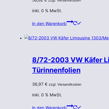
58,82
€
zzgl. Versandkosten
inkl. 0 % MwSt.
In den Warenkorb
8/72-2003 VW Käfer L
Türinnenfolien
36,97
€
zzgl. Versandkosten
inkl. 0 % MwSt.
In den Warenkorb