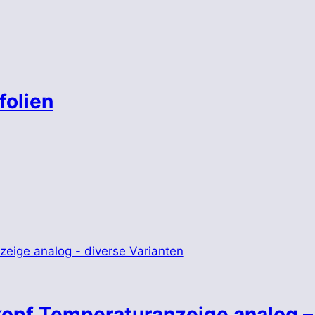
folien
kopf Temperaturanzeige analog –