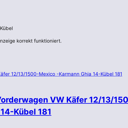
 Kübel
nzeige korrekt funktioniert.
Vorderwagen VW Käfer 12/13/15
14-Kübel 181