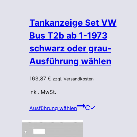
Tankanzeige Set VW
Bus T2b ab 1-1973
schwarz oder grau-
Ausführung wählen
163,87
€
zzgl. Versandkosten
inkl. MwSt.
Dieses
Ausführung wählen
Produkt
weist
mehrere