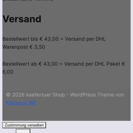
Versand
Bestellwert bis € 43,00 = Versand per DHL
Warenpost € 3,50
Bestellwert ab € 43,00 = Versand per DHL Paket €
6,00
© 2026 kaefertuer Shop - WordPress Theme von
Kadence WP
Zustimmung verwalten