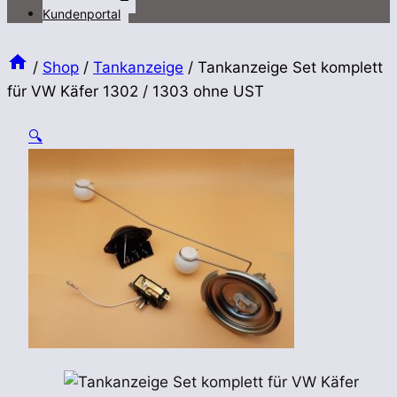
Kundenportal
/
Shop
/
Tankanzeige
/
Tankanzeige Set komplett
für VW Käfer 1302 / 1303 ohne UST
🔍