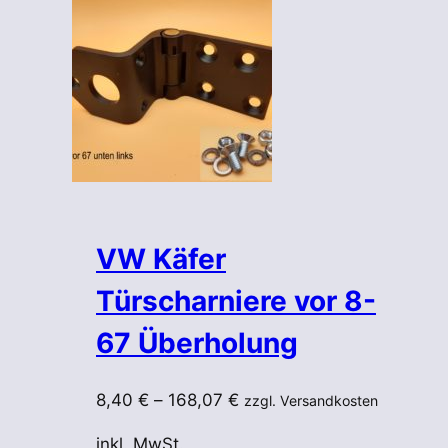
VW Käfer
Türscharniere vor 8-
67 Überholung
8,40
€
–
168,07
€
zzgl. Versandkosten
inkl. MwSt.