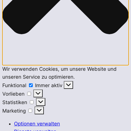
Wir verwenden Cookies, um unsere Website und
unseren Service zu optimieren.
Funktional
Funktional
Immer aktiv
Vorlieben
Vorlieben
Statistiken
Statistiken
Marketing
Marketing
Optionen verwalten