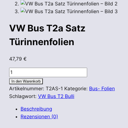
VW Bus T2a Satz
Türinnenfolien
47,79
€
VW
Bus
In den Warenkorb
T2a
Artikelnummer:
T2AS-1
Kategorie:
Bus- Folien
Satz
Schlagwort:
VW Bus T2 Bulli
Türinnenfolien
Beschreibung
Menge
Rezensionen (0)