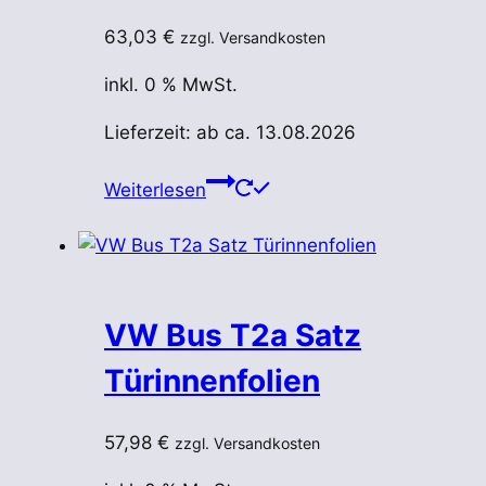
Produktseite
63,03
€
zzgl. Versandkosten
gewählt
werden
inkl. 0 % MwSt.
Lieferzeit:
ab ca. 13.08.2026
Weiterlesen
VW Bus T2a Satz
Türinnenfolien
57,98
€
zzgl. Versandkosten