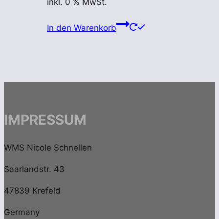
inkl. 0 % MwSt.
In den Warenkorb
IMPRESSUM
WMS Nicole Schnellen
Saarlandstr. 43
47839 Krefeld
Germany