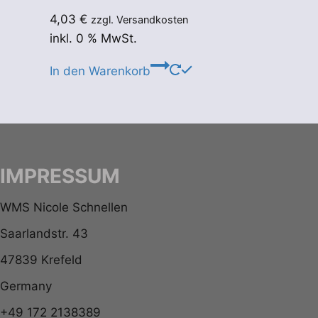
4,03
€
zzgl. Versandkosten
inkl. 0 % MwSt.
In den Warenkorb
IMPRESSUM
WMS Nicole Schnellen
Saarlandstr. 43
47839 Krefeld
Germany
+49 172 2138389