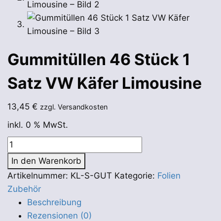
Gummitüllen 46 Stück 1
Satz VW Käfer Limousine
13,45
€
zzgl. Versandkosten
inkl. 0 % MwSt.
Gummitüllen
46
In den Warenkorb
Stück
Artikelnummer:
KL-S-GUT
Kategorie:
Folien
1
Zubehör
Satz
Beschreibung
VW
Rezensionen (0)