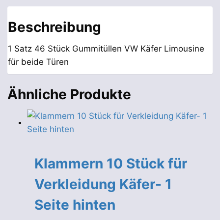
Käfer
Limousine
Beschreibung
Menge
1 Satz 46 Stück Gummitüllen VW Käfer Limousine
für beide Türen
Ähnliche Produkte
Klammern 10 Stück für
Verkleidung Käfer- 1
Seite hinten