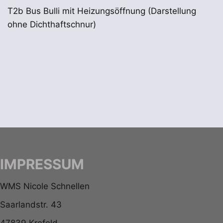
T2b Bus Bulli mit Heizungsöffnung (Darstellung
ohne Dichthaftschnur)
IMPRESSUM
WMS Nicole Schnellen
Saarlandstr. 43