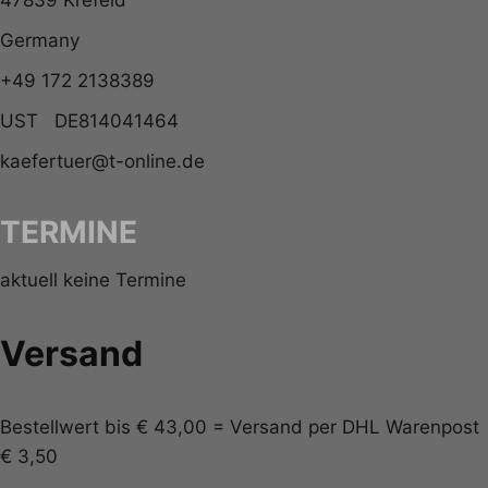
47839 Krefeld
Germany
+49 172 2138389
UST DE814041464
kaefertuer@t-online.de
TERMINE
aktuell keine Termine
Versand
Bestellwert bis € 43,00 = Versand per DHL Warenpost
€ 3,50