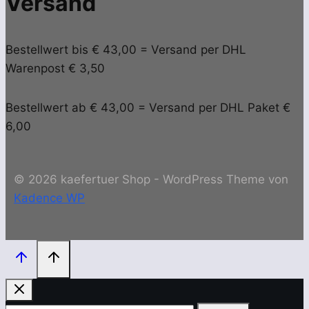
Versand
Bestellwert bis € 43,00 = Versand per DHL
Warenpost € 3,50
Bestellwert ab € 43,00 = Versand per DHL Paket €
6,00
© 2026 kaefertuer Shop - WordPress Theme von
Kadence WP