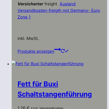
Versicherter
freight
Ausland
Versandkosten-freigth not Germany- Euro
Zone 1
inkl. MwSt.
Produkte anzeigen
Fett für Buxi
Schaltstangenführung
1,26
€
zzgl. Versandkosten