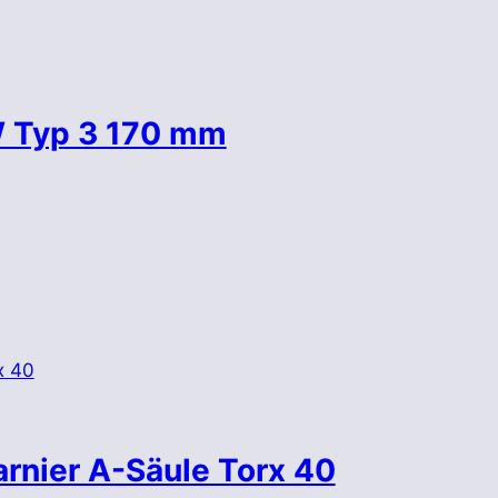
W Typ 3 170 mm
rnier A-Säule Torx 40