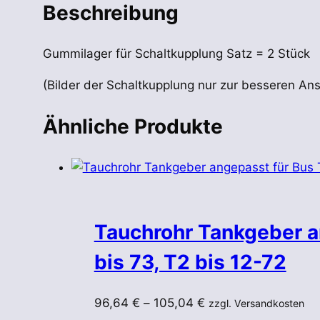
Beschreibung
Gummilager für Schaltkupplung Satz = 2 Stück
(Bilder der Schaltkupplung nur zur besseren Ansi
Ähnliche Produkte
Tauchrohr Tankgeber a
bis 73, T2 bis 12-72
96,64
€
–
105,04
€
zzgl. Versandkosten