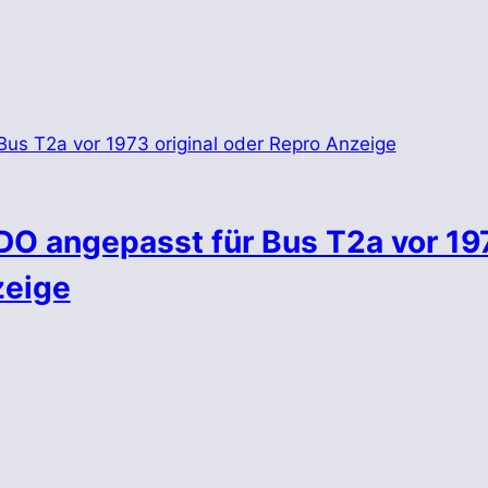
O angepasst für Bus T2a vor 19
zeige