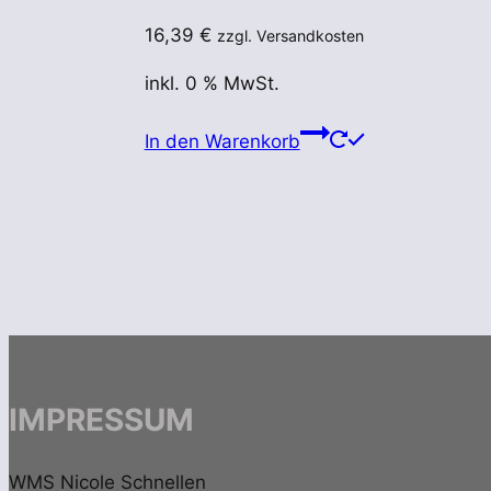
16,39
€
zzgl. Versandkosten
inkl. 0 % MwSt.
In den Warenkorb
IMPRESSUM
WMS Nicole Schnellen