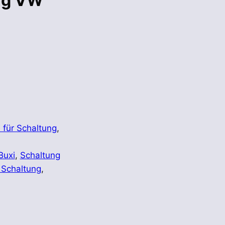
ng VW
 für Schaltung
,
Buxi
,
Schaltung
 Schaltung
,