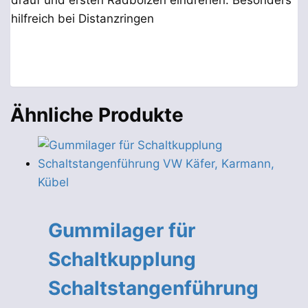
drauf und ersten Radbolzen eindrehen. Besonders
hilfreich bei Distanzringen
Ähnliche Produkte
Gummilager für
Schaltkupplung
Schaltstangenführung