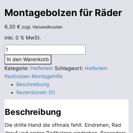
Montagebolzen für Räder
6,30
€
zzgl. Versandkosten
inkl. 0 % MwSt.
Montagebolzen
für
In den Warenkorb
Räder
Kategorie:
Helferlein
Schlagwort:
Helferlein
Menge
Radbolzen Montagehilfe
Beschreibung
Rezensionen (0)
Beschreibung
Die dritte Hand die oftmals fehlt. Eindrehen, Rad