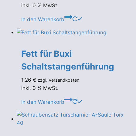
inkl. 0 % MwSt.
In den Warenkorb
Fett für Buxi
Schaltstangenführung
1,26
€
zzgl. Versandkosten
inkl. 0 % MwSt.
In den Warenkorb