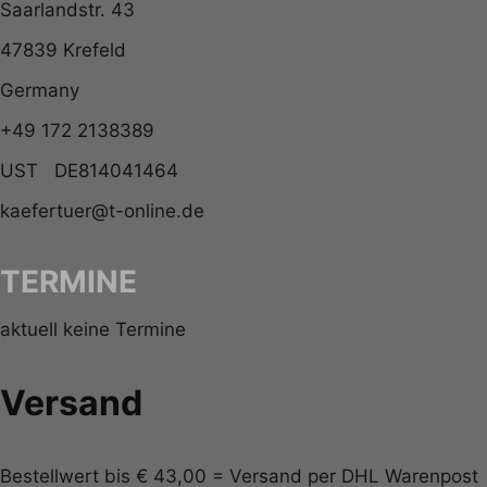
Saarlandstr. 43
47839 Krefeld
Germany
+49 172 2138389
UST DE814041464
kaefertuer@t-online.de
TERMINE
aktuell keine Termine
Versand
Bestellwert bis € 43,00 = Versand per DHL Warenpost