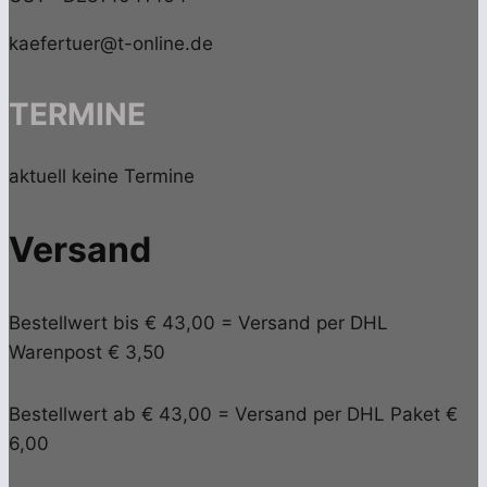
kaefertuer@t-online.de
TERMINE
aktuell keine Termine
Versand
Bestellwert bis € 43,00 = Versand per DHL
Warenpost € 3,50
Bestellwert ab € 43,00 = Versand per DHL Paket €
6,00