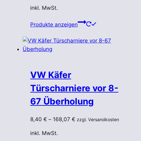
inkl. MwSt.
Produkte anzeigen
VW Käfer
Türscharniere vor 8-
67 Überholung
8,40
€
–
168,07
€
zzgl. Versandkosten
inkl. MwSt.