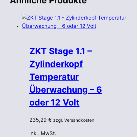
Ähnliche Produkte
ZKT Stage 1.1 –
Zylinderkopf
Temperatur
Überwachung – 6
oder 12 Volt
235,29
€
zzgl. Versandkosten
inkl. MwSt.