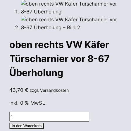
oben rechts VW Käfer
Türscharnier vor 8-67
Überholung
43,70
€
zzgl. Versandkosten
inkl. 0 % MwSt.
oben
rechts
In den Warenkorb